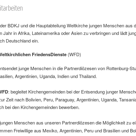
itarbeiten
 der BDKJ und die Hauptabteilung Weltkirche jungen Menschen aus 
 ein Jahr in Afrika, Lateinamerika oder Asien zu verbringen und lädt 
ch Deutschland ein.
Weltkirchlichen FriedensDienste
(WFD)
ntsendet junge Menschen in die Partnerdiözesen von Rottenburg-Stutt
silien, Argentinien, Uganda, Indien und Thailand.
 WFD
: begleitet Kirchengemeinden bei der Entsendung junger Mensche
r Zeit nach Bolivien, Peru, Paraguay, Argentinien, Uganda, Tansania 
sich bei den Kirchengemeinden bewerben.
 jungen Menschen aus unseren Partnerdiözesen die Möglichkeit zu 
mmen Freiwillige aus Mexiko, Argentinien, Peru und Brasilien und Bol