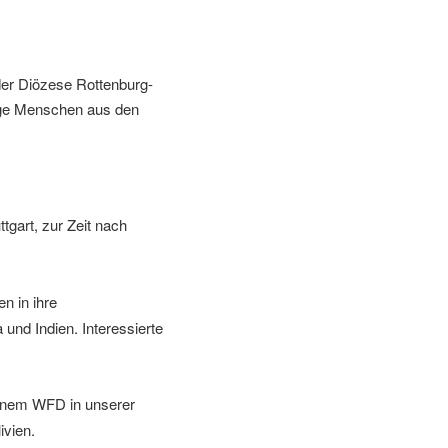
der Diözese Rottenburg-
junge Menschen aus den
gart, zur Zeit nach
n in ihre
und Indien. Interessierte
einem WFD in unserer
ivien.