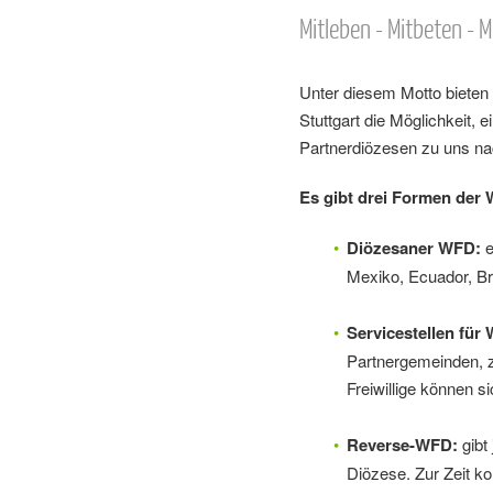
Mitleben - Mitbeten - M
Unter diesem Motto bieten
Stuttgart die Möglichkeit,
Partnerdiözesen zu uns na
Es gibt drei Formen der 
Diözesaner WFD:
e
Mexiko, Ecuador, Bra
Servicestellen für
Partnergemeinden, zu
Freiwillige können 
Reverse-WFD:
gibt
Diözese. Zur Zeit ko