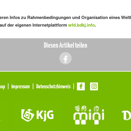
iteren Infos zu Rahmenbedingungen und Organisation eines Welt
 auf der eigenen Internetplattform
wfd.bdkj.info
.
Diesen Artikel teilen
map
Impressum
Datenschutzhinweis