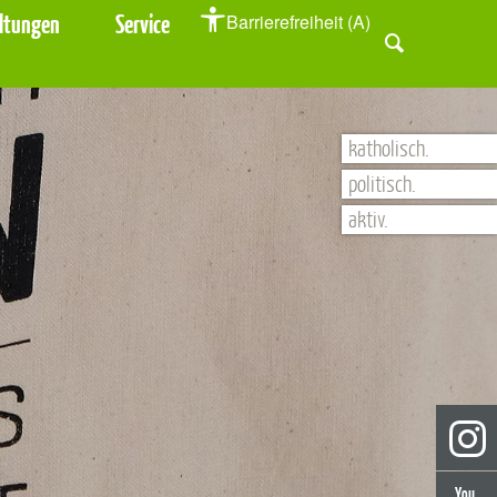
ltungen
Service
Barrierefreiheit (A)
katholisch.
politisch.
aktiv.