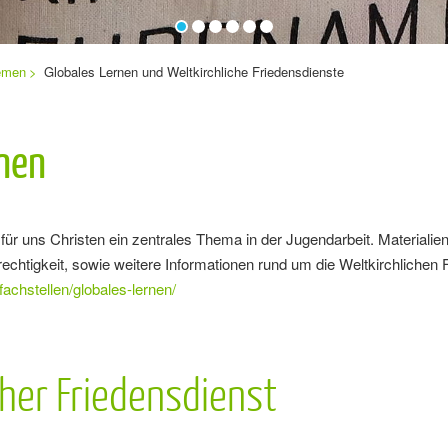
emen
Globales Lernen und Weltkirchliche Friedensdienste
rnen
 für uns Christen ein zentrales Thema in der Jugendarbeit. Materialie
chtigkeit, sowie weitere Informationen rund um die Weltkirchlichen F
fachstellen/globales-lernen/
cher Friedensdienst