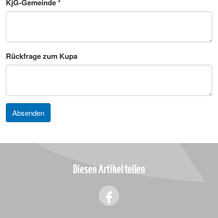
KjG-Gemeinde
*
Rückfrage zum Kupa
Absenden
Diesen Artikel teilen